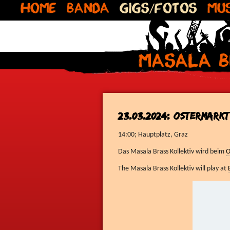
Home
Banda
Gigs/Fotos
Mus
Masala B
23.03.2024: Ostermark
14:00; Hauptplatz, Graz
Das Masala Brass Kollektiv wird beim
O
The Masala Brass Kollektiv will play at