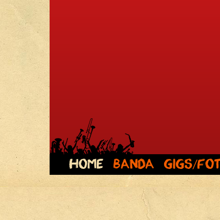
Home
Banda
Gigs/Fo