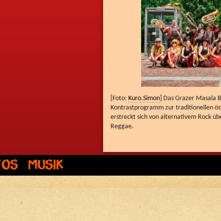
[Foto:
Kuro.Simon
] Das Grazer Masala Br
Kontrastprogramm zur traditionellen ös
erstreckt sich von alternativem Rock übe
Reggae.
tos
Musik